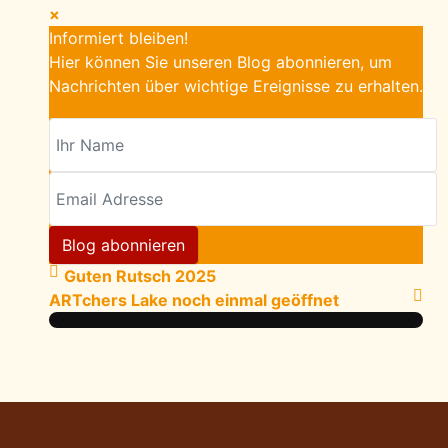
×
Informiert bleiben!
Hier können Sie unseren Blog abonnieren, um
Nachrichten über wichtige Ereignisse zu erhalten.
Ihr Name
Email Adresse
Blog abonnieren
Guten Rutsch 2025
ARTchers Lake noch einmal geöffnet