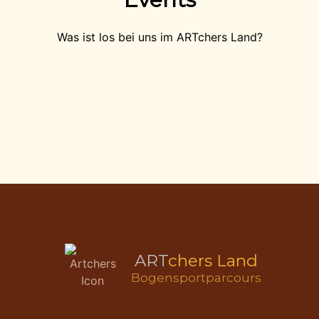
Was ist los bei uns im ARTchers Land?
ART
chers Land
Bogensportparcours