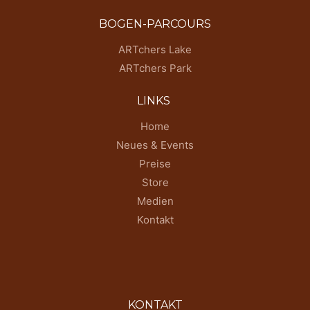
BOGEN-PARCOURS
ARTchers Lake
ARTchers Park
LINKS
Home
Neues & Events
Preise
Store
Medien
Kontakt
KONTAKT