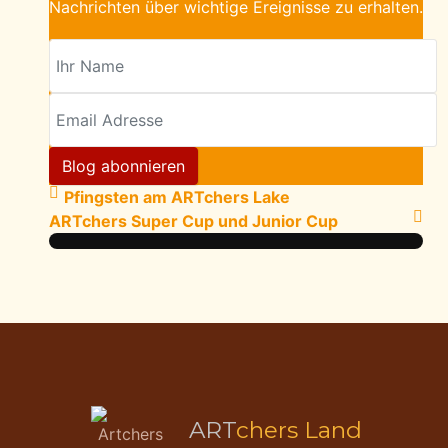
Nachrichten über wichtige Ereignisse zu erhalten.
Ihr Name
Email Adresse
Blog abonnieren
Pfingsten am ARTchers Lake
ARTchers Super Cup und Junior Cup
ART
chers Land