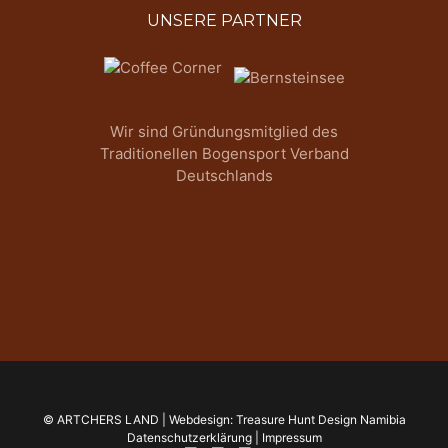
UNSERE PARTNER
Wir sind Gründungsmitglied des
Traditionellen Bogensport Verband
Deutschlands
© ARTCHERS LAND | Webdesign:
Treasure Hunt Design Namibia
Datenschutzerklärung
|
Impressum