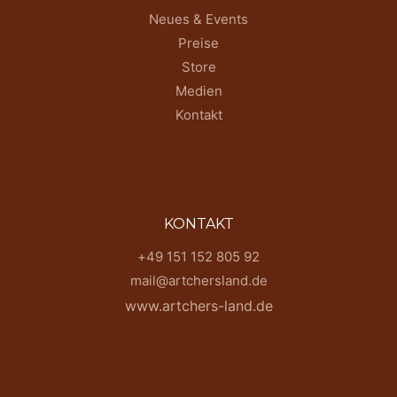
Neues & Events
Preise
Store
Medien
Kontakt
KONTAKT
+49 151 152 805 92
mail@artchersland.de
www.artchers-land.de