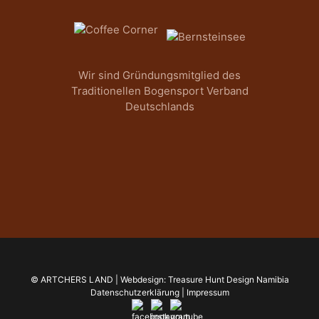
Wir sind Gründungsmitglied des
Traditionellen Bogensport Verband
Deutschlands
© ARTCHERS LAND | Webdesign:
Treasure Hunt Design Namibia
Datenschutzerklärung
|
Impressum