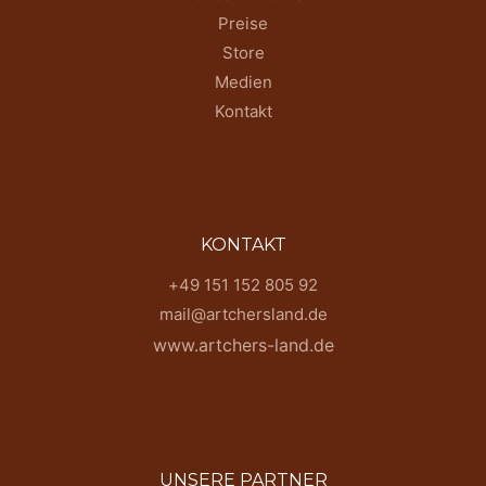
Preise
Store
Medien
Kontakt
KONTAKT
+49 151 152 805 92
mail@artchersland.de
www.artchers-land.de
UNSERE PARTNER