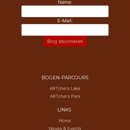
Name:
E-Mail:
Blog abonnieren
BOGEN-PARCOURS
ARTchers Lake
ARTchers Park
LINKS
Home
Neues & Events