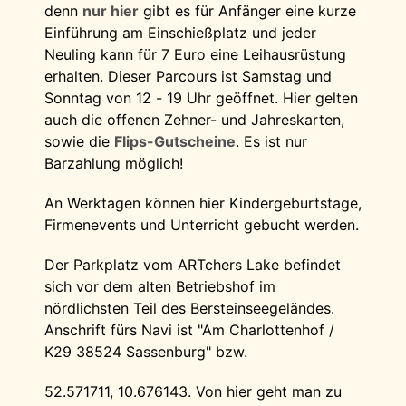
denn
nur hier
gibt es für Anfänger eine kurze
Einführung am Einschießplatz und jeder
Neuling kann für 7 Euro eine Leihausrüstung
erhalten. Dieser Parcours ist Samstag und
Sonntag von 12 - 19 Uhr geöffnet. Hier gelten
auch die offenen Zehner- und Jahreskarten,
sowie die
Flips-Gutscheine
. Es ist nur
Barzahlung möglich!
An Werktagen können hier Kindergeburtstage,
Firmenevents und Unterricht gebucht werden.
Der Parkplatz vom ARTchers Lake befindet
sich vor dem alten Betriebshof im
nördlichsten Teil des Bersteinseegeländes.
Anschrift fürs Navi ist "Am Charlottenhof /
K29 38524 Sassenburg" bzw.
52.571711, 10.676143. Von hier geht man zu